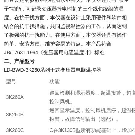
而且设定的参数在停电后永不丢失。本仪器还具有"黑匣
子"功能，可记录变压器掉电时刻的三个线包绕组的温
度。在抗干扰方面，本仪器在设计上采用硬件和软件相
结合的抗干扰措施，共同监视温控器的工作，从而达到
了极强的抗干扰能力。在使用方面，本仪器还具有操作
简单、安装方便、维护容易的特点。本产品符合
JB/T7631-1994《变压器用电阻温度计》标准
二、产品型号
LD-BWD-3K260系列干式变压器电脑温控器
型号
功能
巡回检测和湿示器度，超温报警，超
3K260A
控制风机。
巡回显示温度，控制风机启停，超温
3K260B
报警，故障信号输出（选配）。
3K260C
C在3K130B型所有功能基础上，增加4