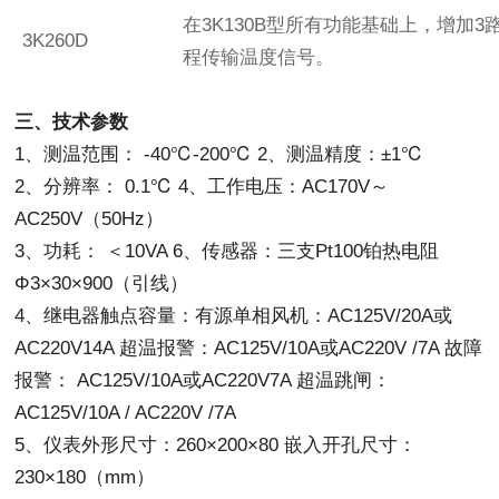
在3K130B型所有功能基础上，增加3
3K260D
程传输温度信号。
三、技术参数
1、测温范围： -40℃-200℃ 2、测温精度：±1℃
2、分辨率： 0.1℃ 4、工作电压：AC170V～
AC250V（50Hz）
3、功耗： ＜10VA 6、传感器：三支Pt100铂热电阻
Φ3×30×900（引线）
4、继电器触点容量：有源单相风机：AC125V/20A或
AC220V14A 超温报警：AC125V/10A或AC220V /7A 故障
报警： AC125V/10A或AC220V7A 超温跳闸：
AC125V/10A / AC220V /7A
5、仪表外形尺寸：260×200×80 嵌入开孔尺寸：
230×180（mm）