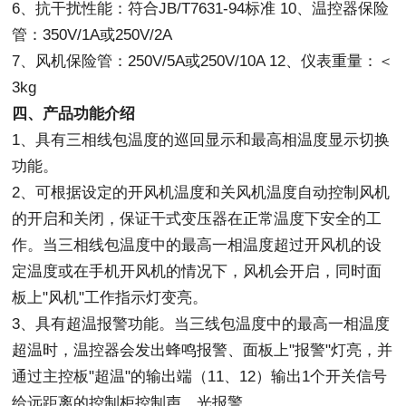
6、抗干扰性能：符合JB/T7631-94标准 10、温控器保险
管：350V/1A或250V/2A
7、风机保险管：250V/5A或250V/10A 12、仪表重量：＜
3kg
四、产品功能介绍
1、具有三相线包温度的巡回显示和最高相温度显示切换
功能。
2、可根据设定的开风机温度和关风机温度自动控制风机
的开启和关闭，保证干式变压器在正常温度下安全的工
作。当三相线包温度中的最高一相温度超过开风机的设
定温度或在手机开风机的情况下，风机会开启，同时面
板上"风机"工作指示灯变亮。
3、具有超温报警功能。当三线包温度中的最高一相温度
超温时，温控器会发出蜂鸣报警、面板上"报警"灯亮，并
通过主控板"超温"的输出端（11、12）输出1个开关信号
给远距离的控制柜控制声、光报警。