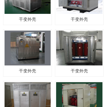
干变外壳
干变外壳
干变外壳
干变外壳