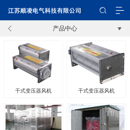
产品中心
干式变压器风机
干式变压器风机