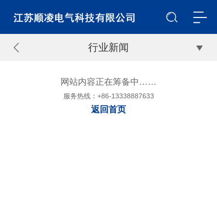
行业新闻
网站内容正在筹备中……
服务热线：+86-13338887633
返回首页