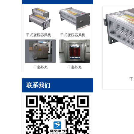
干式变压器风机…
干式变压器风机…
干变外壳
干变外壳
干
联系我们