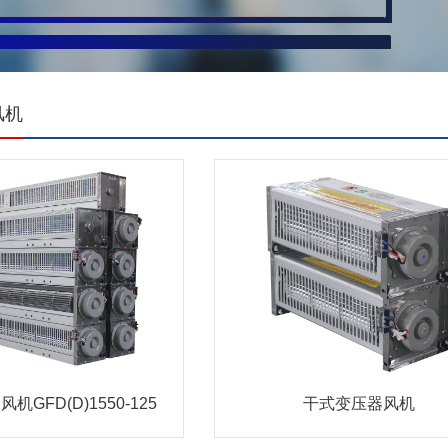
风机
GFD(D)1550-125
干式变压器风机