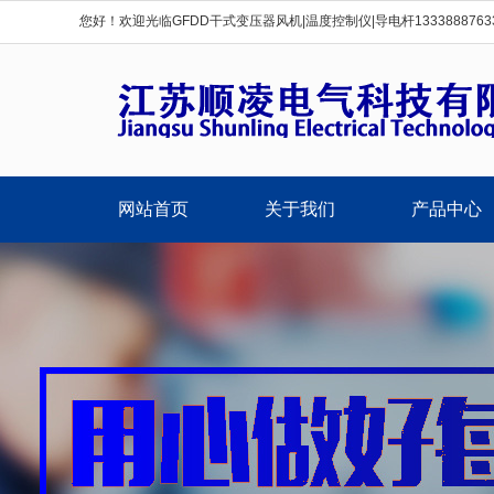
您好！欢迎光临GFDD干式变压器风机|温度控制仪|导电杆1333888763
网站首页
关于我们
产品中心