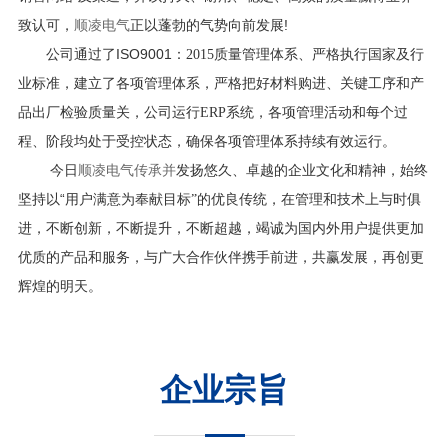
!
致认可，
顺凌电气
正以蓬勃的气势向前发展
ISO9001
公司通过了
：
2015
质量管理体系、严格执行国家及行
业标准，建立了各项管理体系，严格把好材料购进、关键工序和产
品出厂检验质量关，公司运行
ERP
系统，各项管理活动和每个过
程、阶段均处于受控状态，确保各项管理体系持续有效运行。
今日
顺凌电气传承并
发扬悠久、卓越的企业文化和精神，始终
“
坚持以
用户满意为奉献目标
”
的优良传统，在管理和技术上与时俱
进，不断创新，不断提升，不断超越，竭诚为国内外用户提供更加
优质的产品和服务，与广大合作伙伴携手前进，共赢发展，再创更
辉煌的明天。
企业宗旨