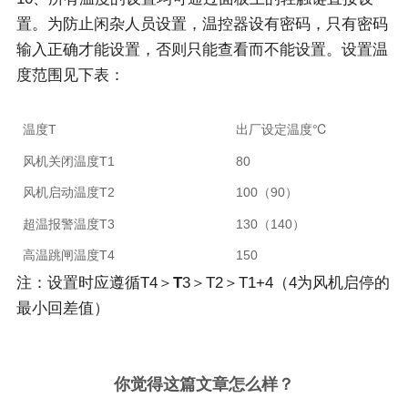
置。为防止闲杂人员设置，温控器设有密码，只有密码
输入正确才能设置，否则只能查看而不能设置。设置温
度范围见下表：
温度T
出厂设定温度℃
风机关闭温度T1
80
风机启动温度T2
100（90）
超温报警温度T3
130（140）
高温跳闸温度T4
150
注：设置时应遵循T4＞
T
3＞T2＞T1+4（4为风机启停的
最小回差值）
你觉得这篇文章怎么样？