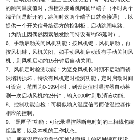
的跳闸温度值时，温控器接通跳闸输出端子（平时两个
端子间是断开的，跳闸时这两个端子口就会接通），以
提供一个开关信号给远方的控制柜，启动跳闸电路。
（为防止因偶然因素触发跳闸特设有约5S延时）。
6、手动启动关闭风机功能：按风机键，风机启动，再
按风机键，风机关闭。如手动风机启动没有手动关闭风
机，则风机启动约15分钟后自动关闭。
7、风机定时检测功能：为避免风机长时期不启动而锈
蚀堵转损坏，特设有风机定时检测功能，定时启动时间
可设定，范围为0-199小时，到设定值时温控器自动检
测一次启动风机约2分钟，输入000时则取消该功能。
8、控制功能自检：可模似输入温度信号而使温控器作
相应的控制。
9、“黑匣子”功能：可记录温控器断电时刻的三相线包绕
组温度，以及本机的工作状态。
10、所有温度的设置均可通过面板上的轻触键直接设