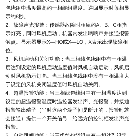
包绕组中温度最高的一相绕组温度。巡回显示时每相显
示约8秒。
2、故障声光报警：传感器故障时相应的A、B、C相指
示灯亮，同时风机启动，机器内发出嘀嘀声并接通报警
触点。显示器显示X—HO或X—LO，X表示出现故障相
位。
3、风机启动和关闭功能：当三相线包绕组中有一相温
度达到设定的风机启动温度值时风机自动启动，风机启
动时风机指示灯亮。当三相线包线组中没有一相温度大
于设定的风机关闭温度值时风机自动关闭。
4、超温报警功能：当三相线包线组中有一相温度达到
设定的超温报警温度时温控器发出声、光报警，并接通
报警输出端子（平时这两个端子间是断开的，报警时就
会接通）提供一个开关信号，给远方的控制柜发出声光
报警。
5、自动跳闸功能：当三组线包绕组中有一相达到设定