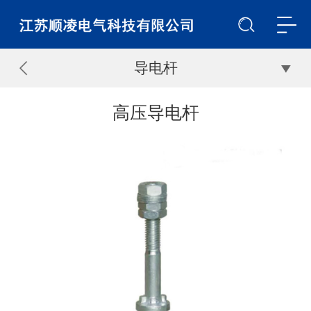
导电杆
高压导电杆