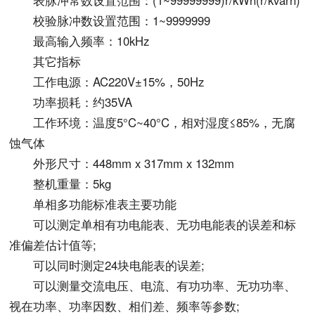
表脉冲常数设置范围：(1~99999999)r/kWh(r/kvarh)
校验脉冲数设置范围：1~9999999
最高输入频率：10kHz
其它指标
工作电源：AC220V±15%，50Hz
功率损耗：约35VA
工作环境：温度5°C~40°C，相对湿度≤85%，无腐
蚀气体
外形尺寸：448mm x 317mm x 132mm
整机重量：5kg
单相多功能标准表主要功能
可以测定单相有功电能表、无功电能表的误差和标
准偏差估计值等;
可以同时测定24块电能表的误差;
可以测量交流电压、电流、有功功率、无功功率、
视在功率、功率因数、相们差、频率等参数;