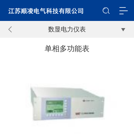
数显电力仪表
单相多功能表