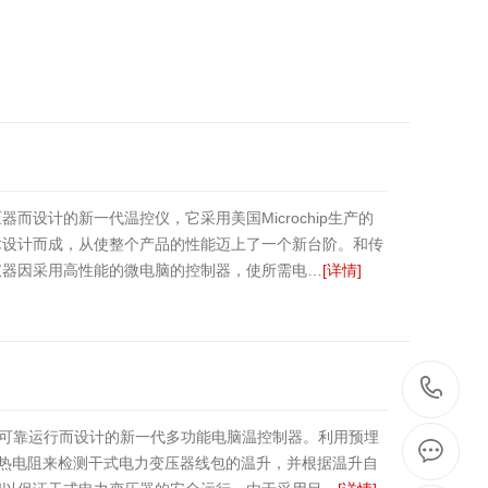
设计的新一代温控仪，它采用美国Microchip生产的
术设计而成，从使整个产品的性能迈上了一个新台阶。和传
仪器因采用高性能的微电脑的控制器，使所需电…
[详情]
1
压器可靠运行而设计的新一代多功能电脑温控制器。利用预埋
0铂热电阻来检测干式电力变压器线包的温升，并根据温升自