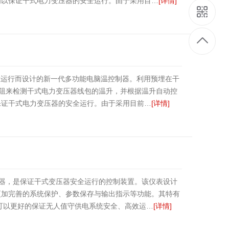
闸以保证干式电力变压器的安全运行。由于采用目…
[详情]
可靠运行而设计的新一代多功能电脑温控制器。利用预埋在干
热电阻来检测干式电力变压器线包的温升，并根据温升自动控
保证干式电力变压器的安全运行。由于采用目前…
[详情]
传感器，是保证干式变压器安全运行的控制装置。该仪表设计
更加完善的系统保护、参数保存与输出指示等功能。其特有
可以更好的保证无人值守供电系统安全、高效运…
[详情]