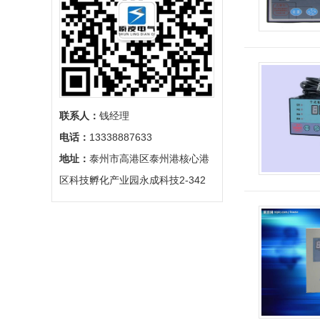
联系人：
钱经理
电话：
13338887633
地址：
泰州市高港区泰州港核心港
区科技孵化产业园永成科技2-342