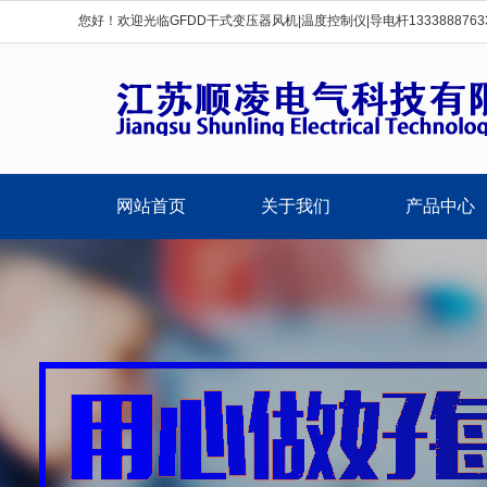
您好！欢迎光临GFDD干式变压器风机|温度控制仪|导电杆1333888763
网站首页
关于我们
产品中心