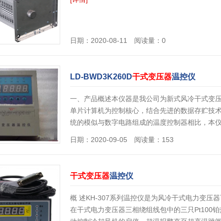
日期：2020-08-11 阅读量：0
LD-BWD3K260D
干式变压器
温控仪
一、产品概述本仪器是我公司为新式风冷干式变压器而
单片计算机为控制核心，结合先进的数据存贮技
统的模似与数字电路组成的温度控制器相比，本
日期：2020-09-05 阅读量：153
干式变压器
温控仪
概 述KH-307系列温控仪是为风冷干式电力变
在干式电力变压器三相绕组线包中的三只Pt10