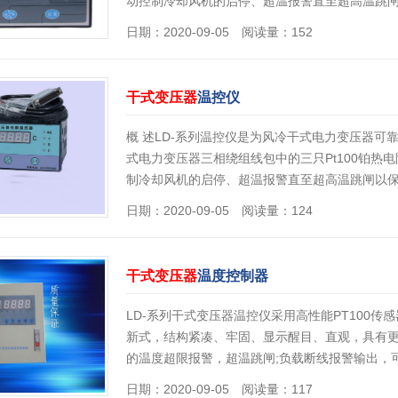
动控制冷却风机的启停、超温报警直至超高温跳
日期：2020-09-05 阅读量：152
干式变压器
温控仪
概 述LD-系列温控仪是为风冷干式电力变压器
式电力变压器三相绕组线包中的三只Pt100铂
制冷却风机的启停、超温报警直至超高温跳闸以
日期：2020-09-05 阅读量：124
干式变压器
温度控制器
LD-系列干式变压器温控仪采用高性能PT100
新式，结构紧凑、牢固、显示醒目、直观，具有
的温度超限报警，超温跳闸;负载断线报警输出，
日期：2020-09-05 阅读量：117