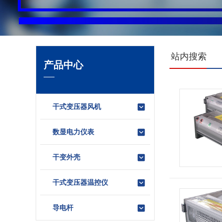
站内搜索
产品中心
干式变压器风机
数显电力仪表
干变外壳
干式变压器温控仪
导电杆